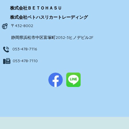
株式会社ＢＥＴＯＨＡＳＵ
株式会社ベトハスリカートレーディング
〒432-8002
静岡県浜松市中区富塚町2052-3ヒノデビル2F
053-478-7116
053-478-7110