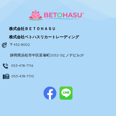
株式会社ＢＥＴＯＨＡＳＵ
株式会社ベトハスリカートレーディング
〒432-8002
静岡県浜松市中区富塚町2052-3ヒノデビル2F
053-478-7116
053-478-7110