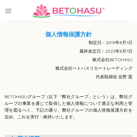
Skip
to
content
個人情報保護方針
制定日：2019年8月1日
最終改定日：2022年8月1日
株式会社BETOHASU
株式会社ベトハスリカートレーディング
代表取締役 佐野 憲
BETOHASUグループ (以下「弊社グループ」という）は、弊社グ
ループの事業を通じて取得した個人情報について適正な利用と管
理を図るべく、下記の通り、弊社グループの個人情報保護方針を
定め、これを実行・維持いたします。