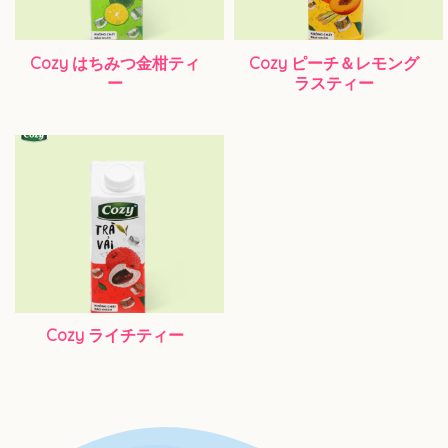
Cozy はちみつ金柑ティ
Cozy ピーチ＆レモング
ー
ラスティー
Cozy ライチティー