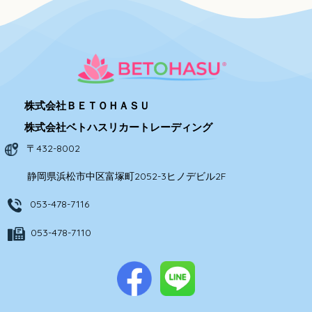
株式会社ＢＥＴＯＨＡＳＵ
株式会社ベトハスリカートレーディング
〒432-8002
静岡県浜松市中区富塚町2052-3ヒノデビル2F
053-478-7116
053-478-7110