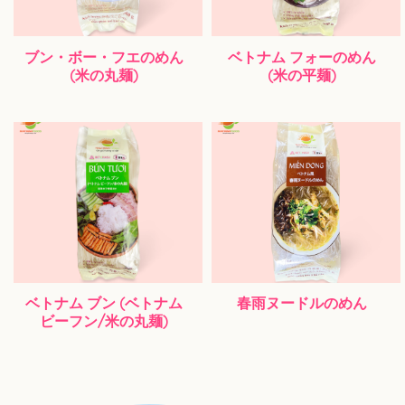
ブン・ボー・フエのめん
ベトナム フォーのめん
(米の丸麺)
(米の平麺)
ベトナム ブン (ベトナム
春雨ヌードルのめん
ビーフン/米の丸麺)