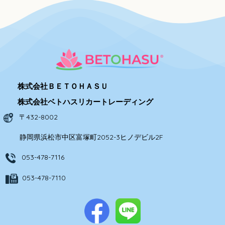
株式会社ＢＥＴＯＨＡＳＵ
株式会社ベトハスリカートレーディング
〒432-8002
静岡県浜松市中区富塚町2052-3ヒノデビル2F
053-478-7116
053-478-7110