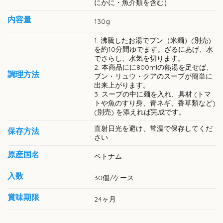
にかに・魚介類を含む）
内容量
130g
1. 沸騰したお湯でブン（米麺）(別売)
を約10分間ゆでます。ざるにあげ、水
でさらし、水気を切ります。
2. 本商品にに800mlの熱湯を足せば、
調理方法
ブン・リュウ・クアのスープが簡単に
出来上がります。
3. スープの中に麺を入れ、具材 (トマ
トや魚のすり身、青ネギ、香草類など)
(別売) を添えれば完成です。
直射日光を避け、常温で保存してくだ
保存方法
さい
原産国名
ベトナム
入数
30個/ケース
賞味期限
24ヶ月