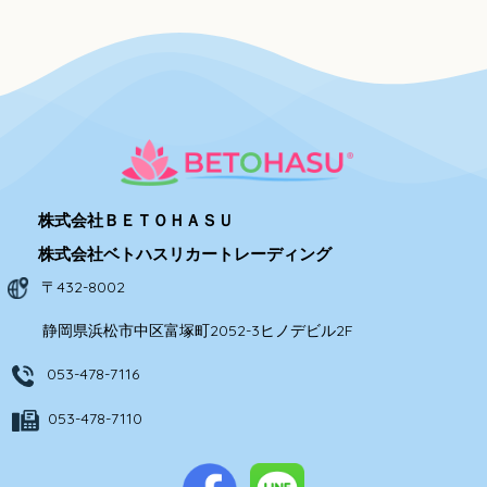
株式会社ＢＥＴＯＨＡＳＵ
株式会社ベトハスリカートレーディング
〒432-8002
静岡県浜松市中区富塚町2052-3ヒノデビル2F
053-478-7116
053-478-7110