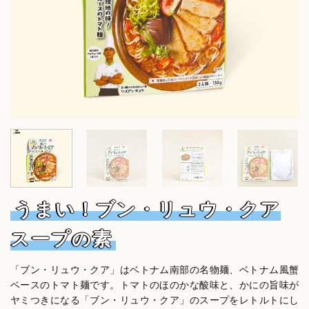
うまい！ブン・リュウ・クア
スープの素
「ブン・リュウ・クア」はベトナム南部の名物麺、ベトナム風蟹
ベースのトマト麺です。トマトのほのかな酸味と、かにの旨味が
ヤミつきになる「ブン・リュウ・クア」のスープをレトルトにし