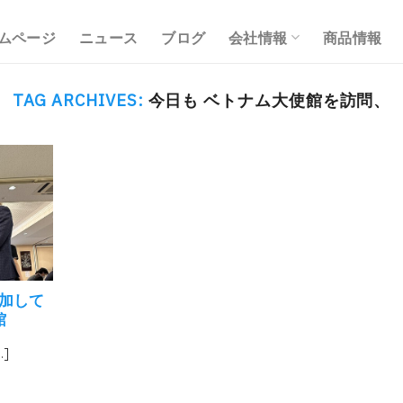
ムページ
ニュース
ブログ
会社情報
商品情報
TAG ARCHIVES:
今日も ベトナム大使館を訪問、
参加して
館
]