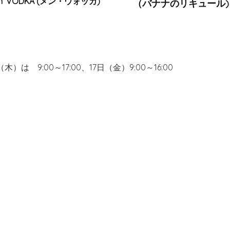
n‘ VODKA (メン・ウォッカ)
（バナナのリキュール)
（木）は 9:00～17:00、17日（金）9:00～16:00