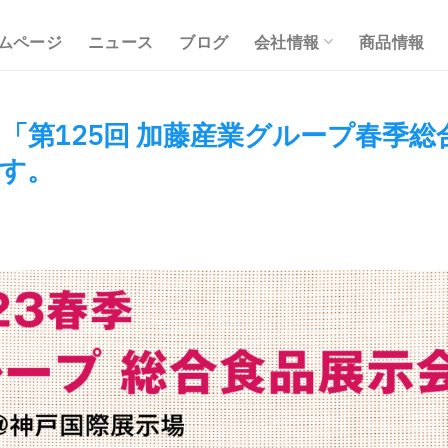
ムページ
ニュース
ブログ
会社情報
商品情報
に「第125回 加藤産業グループ春季総
す。