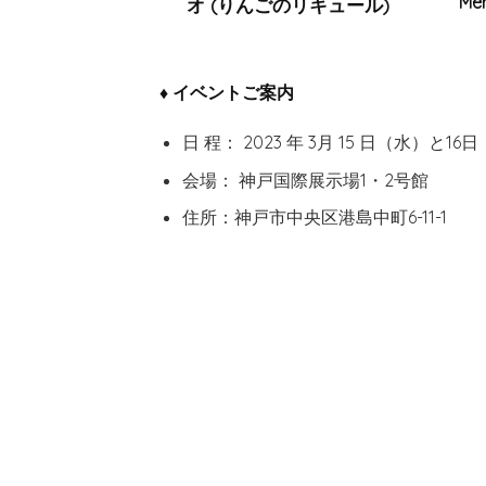
Me
オ (りんごのリキュール)
♦ イベントご案内
日 程： 2023 年 3月 15 日（水）と16日
会場： 神戸国際展示場1・2号館
住所：神戸市中央区港島中町6-11-1