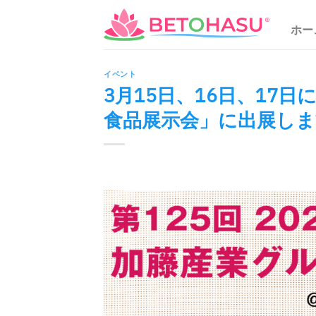
Skip
to
ホー
content
イベント
3月15日、16日、17日
食品展示会」に出展しま