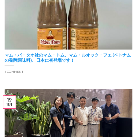
マム・バ・タオ社のマム・トム、マム・ルオック・フエ (ベトナム
の発酵調味料)、日本に初登場です！
1 COMMENT
19
11月