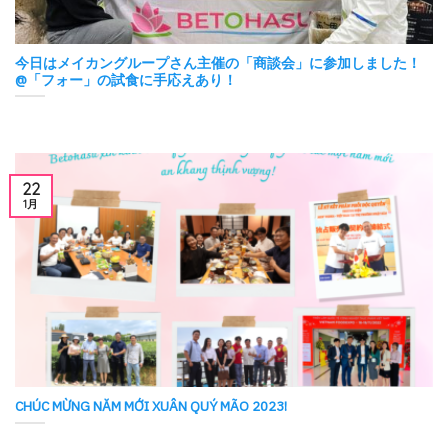
今日はメイカングループさん主催の「商談会」に参加しました！
@「フォー」の試食に手応えあり！
22
1月
CHÚC MỪNG NĂM MỚI XUÂN QUÝ MÃO 2023!