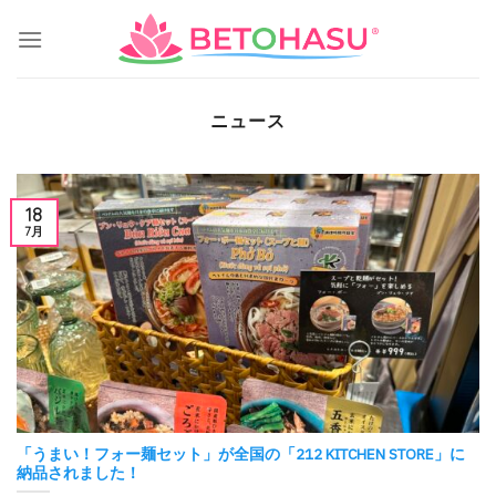
Skip
to
content
ニュース
18
7月
「うまい！フォー麺セット」が全国の「212 KITCHEN STORE」に
納品されました！