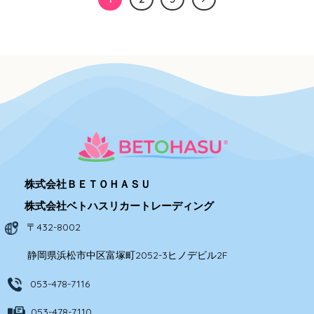
株式会社ＢＥＴＯＨＡＳＵ
株式会社ベトハスリカートレーディング
〒432-8002
静岡県浜松市中区富塚町2052-3ヒノデビル2F
053-478-7116
053-478-7110