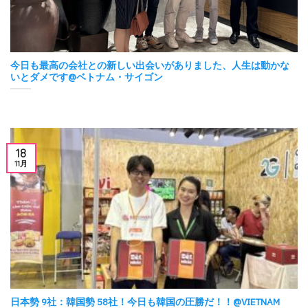
今日も最高の会社との新しい出会いがありました、人生は動かな
いとダメです@ベトナム・サイゴン
18
11月
日本勢 9社：韓国勢 58社！今日も韓国の圧勝だ！！@VIETNAM