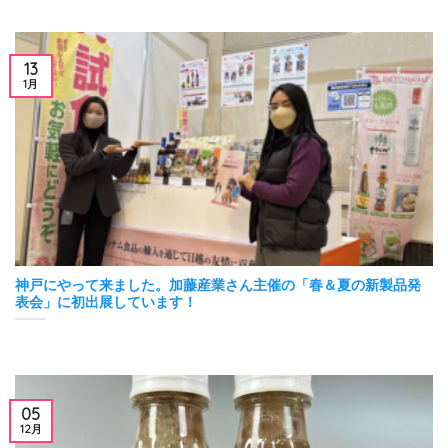
13
1月
神戸にやって来ました。加藤産業さん主催の「春＆夏の新製品発
表会」に初出展しています！
05
12月