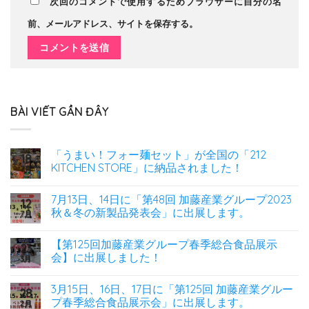
次回のコメントで使用するためブラウザーに自分の名
前、メールアドレス、サイトを保存する。
BÀI VIẾT GẦN ĐÂY
「うまい！フォー麺セット」が全国の「212
18
KITCHEN STORE」に納品されました！
7月
7月13日、14日に「第48回 加藤産業グループ2023
12
秋＆冬の新製品発表会」に出展します。
7月
【第125回加藤産業グループ春季総合食品展示
23
会】に出展しました！
3月
3月15日、16日、17日に「第125回 加藤産業グルー
28
プ春季総合食品展示会」に出展します。
2月