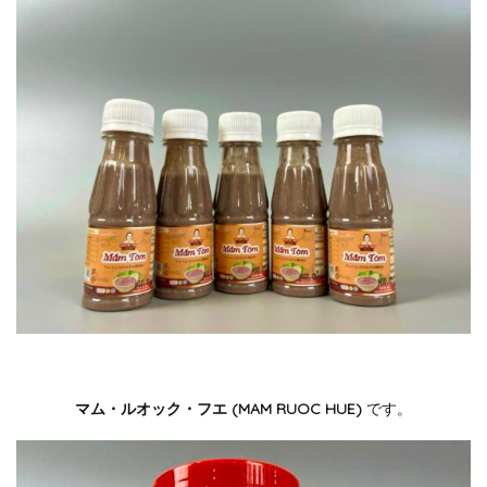
マム・ルオック・フエ (MAM RUOC HUE)
です。