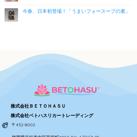
今春、日本初登場！「うまいフォースープの素」
06
2月
株式会社ＢＥＴＯＨＡＳＵ
株式会社ベトハスリカートレーディング
〒432-8002