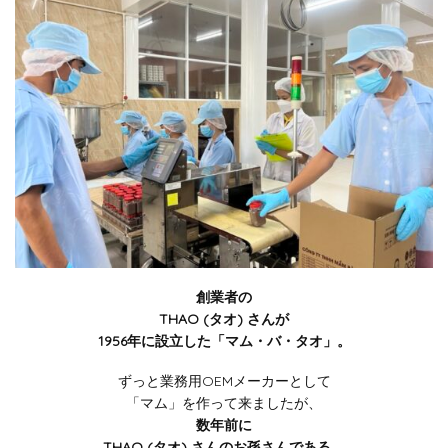
創業者の
THAO (タオ) さんが
1956年に設立した「マム・バ・タオ」。
ずっと業務用OEMメーカーとして
「マム」を作って来ましたが、
数年前に
THAO (タオ) さんのお孫さんである、