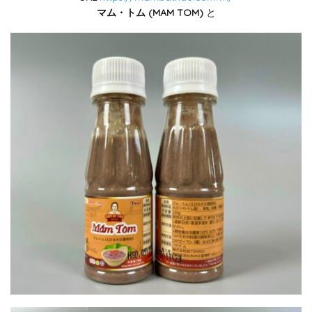
マム・トム (MAM TOM)
と