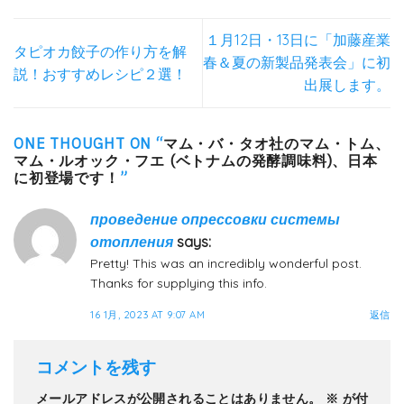
１月12日・13日に「加藤産業
タピオカ餃子の作り方を解
春＆夏の新製品発表会」に初
説！おすすめレシピ２選！
出展します。
ONE THOUGHT ON “
マム・バ・タオ社のマム・トム、
マム・ルオック・フエ (ベトナムの発酵調味料)、日本
に初登場です！
”
проведение опрессовки системы
отопления
says:
Pretty! This was an incredibly wonderful post.
Thanks for supplying this info.
16 1月, 2023 AT 9:07 AM
返信
コメントを残す
メールアドレスが公開されることはありません。
※
が付