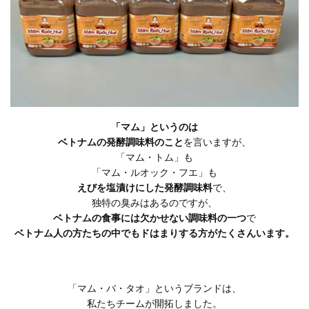
「マム」というのは
ベトナムの発酵調味料のこと
を言いますが、
「マム・トム」も
「マム・ルオック・フエ」も
えびを塩漬けにした発酵調味料
で、
独特の臭みはあるのですが、
ベトナムの食事には欠かせない調味料の一つ
で
ベトナム人の方たちの中でもドはまりする方がたくさんいます。
「マム・バ・タオ」というブランドは、
私たちチームが開拓しました。