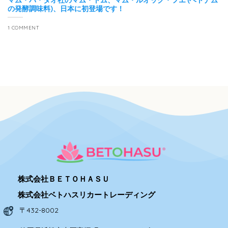
の発酵調味料)、日本に初登場です！
1 COMMENT
株式会社ＢＥＴＯＨＡＳＵ
株式会社ベトハスリカートレーディング
〒432-8002